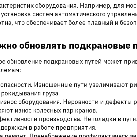
актеристик оборудования. Например, для мос
 установка систем автоматического управлен
тна, что обеспечивает более плавный и безоп
жно обновлять подкрановые 
е обновление подкрановых путей может прив
блемам:
опасности. Изношенные пути увеличивают ри
прокидывания груза.
знос оборудования. Неровности и дефекты р
ряют износ колесных пар кранов.
ективности производства. Неполадки в путя
адержкам в работе предприятия.
на ремонт. Пренебрежение профилактическим