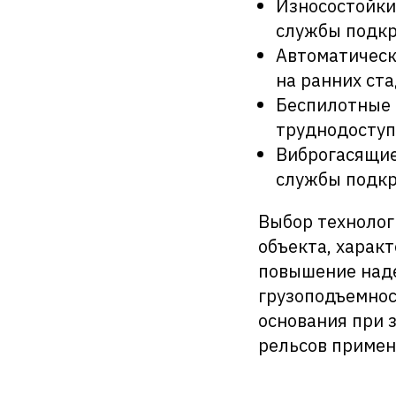
Износостойки
службы подкр
Автоматическ
на ранних ста
Беспилотные 
труднодоступ
Виброгасящие
службы подкр
Выбор технолог
объекта, характ
повышение наде
грузоподъемнос
основания при 
рельсов примен