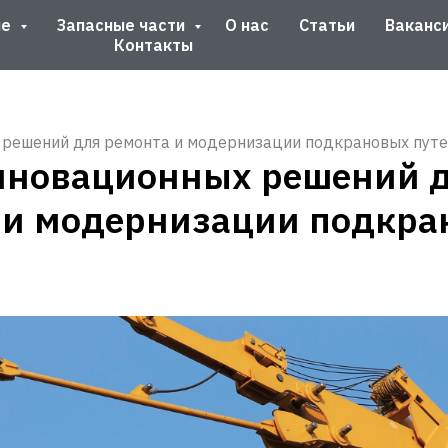
ие
Запасные части
О нас
Статьи
Ваканс
Контакты
 решений для ремонта и модернизации подкрановых пут
нновационных решений 
 и модернизации подкра