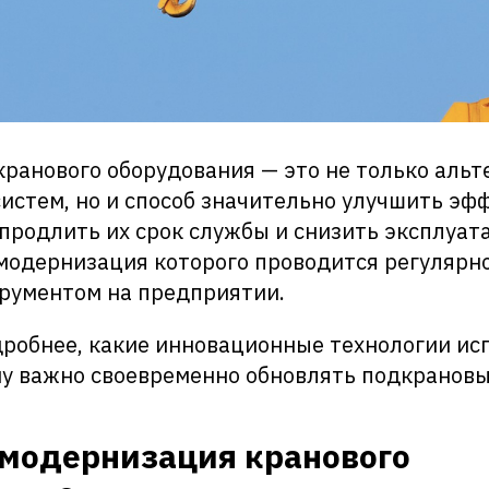
ранового оборудования — это не только альт
систем, но и способ значительно улучшить эф
 продлить их срок службы и снизить эксплуа
 модернизация которого проводится регулярно
рументом на предприятии.
робнее, какие инновационные технологии ис
му важно своевременно обновлять подкрановы
 модернизация кранового