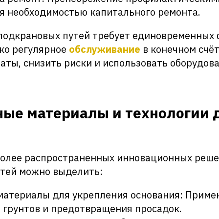
я необходимостью капитального ремонта.
подкрановых путей требует единовременных
ко регулярное
обслуживание
в конечном счё
аты, снизить риски и использовать оборудов
ые материалы и технологии 
более распространенных инновационных реше
тей можно выделить:
атериалы для укрепления основания: Приме
 грунтов и предотвращения просадок.