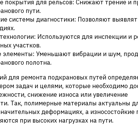
е покрытия для рельсов: Снижают трение и 
анового пути.
ие системы диагностики: Позволяют выявля
диях.
технологии: Используются для инспекции и 
ных участков.
 элементы: Уменьшают вибрации и шум, прод
анового полотна.
ий для ремонта подкрановых путей определя
ером задач и целями, которые необходимо дос
жности, снижение износа или увеличение
ти. Так, полимерные материалы актуальны д
значительных деформациях, а износостойкие
яются при высоких нагрузках на пути.