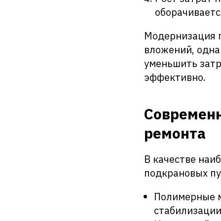
оборачиваетс
Модернизация 
вложений, одна
уменьшить затр
эффективно.
Современн
ремонта
В качестве наи
подкрановых пу
Полимерные м
стабилизации