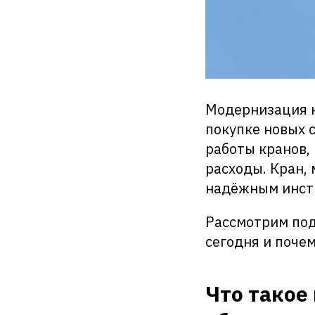
Модернизация к
покупке новых 
работы кранов,
расходы. Кран,
надёжным инст
Рассмотрим под
сегодня и поче
Что такое