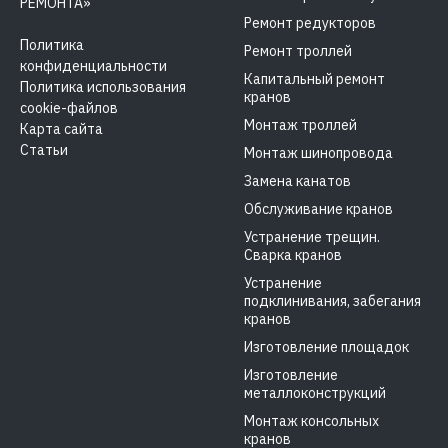
РЕМОНТА»
Ремонт редукторов
Политика
Ремонт троллей
конфиденциальности
Капитальный ремонт
Политика использования
кранов
cookie-файлов
Монтаж троллей
Карта сайта
Статьи
Монтаж шинопровода
Замена канатов
Обслуживание кранов
Устранение трещин.
Сварка кранов
Устранение
подклинивания, забегания
кранов
Изготовление площадок
Изготовление
металлоконструкций
Монтаж консольных
кранов