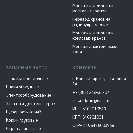
Монтаж и демонтаж
мостовых кранов
Перевод кранов на
радиоуправление
Монтаж и демонтаж
козловых кранов
Монтаж электрической
тали
ЗАПАСНЫЕ ЧАСТИ
КОНТАКТЫ
Тормоза колодочные
г. Новосибирск, ул. Таловая,
1А
Блоки обводные
+7 (383) 248-36-07
Электрооборудование
zakaz-kran@mail.ru
Запчасти для тельферов
ИНН: 5409010543
Буфер резиновый
КПП: 540901001
Крюки грузовые
ОГРН 1195476003766
Стропы канатные