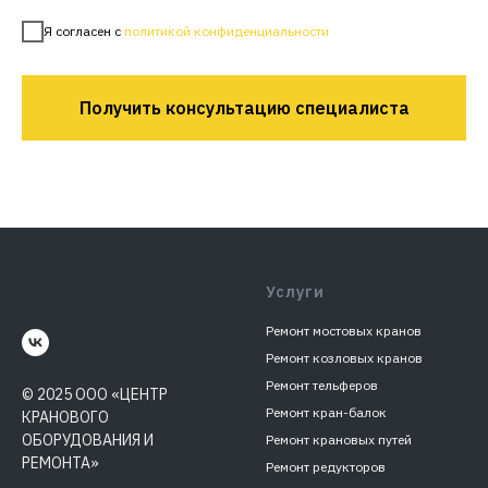
Я согласен с
политикой конфиденциальности
Получить консультацию специалиста
Услуги
Ремонт мостовых кранов
Ремонт козловых кранов
Ремонт тельферов
© 2025 ООО «ЦЕНТР
Ремонт кран-балок
КРАНОВОГО
ОБОРУДОВАНИЯ И
Ремонт крановых путей
РЕМОНТА»
Ремонт редукторов