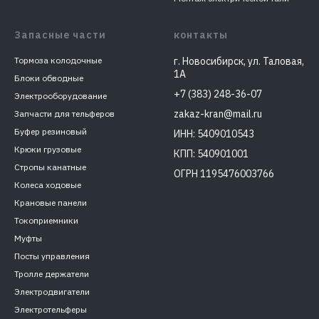
Запасные части
контакты
Тормоза колодочные
г. Новосибирск, ул. Таловая,
1А
Блоки обводные
+7 (383) 248-36-07
Электрооборудование
zakaz-kran@mail.ru
Запчасти для тельферов
Буфер резиновый
ИНН: 5409010543
Крюки грузовые
КПП: 540901001
Стропы канатные
ОГРН 1195476003766
Колеса ходовые
Крановые панели
Токоприемники
Муфты
Посты управления
Тролле держатели
Электродвигатели
Электротельферы