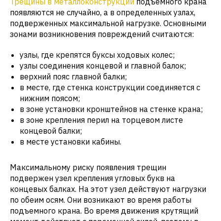
Трещины в металлоконструкции
подъемного крана
появляются не случайно, а в определенных узлах,
подверженных максимальной нагрузке. Основными
зонами возникновения повреждений считаются:
узлы, где крепятся буксы ходовых колес;
узлы соединения концевой и главной балок;
верхний пояс главной балки;
в месте, где стенка конструкции соединяется с
нижним поясом;
в зоне установки кронштейнов на стенке крана;
в зоне крепления перил на торцевом листе
концевой балки;
в месте установки кабины.
Максимальному риску появления трещин
подвержен узел крепления угловых букв на
концевых балках. На этот узел действуют нагрузки
по обеим осям. Они возникают во время работы
подъемного крана. Во время движения крутящий