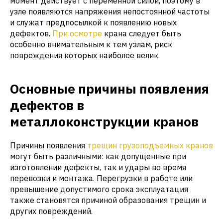
момент действует с переменной силой, поэтому в
узле появляются напряжения непостоянной частоты
и служат предпосылкой к появлению новых
дефектов.
При осмотре
крана следует быть
особенно внимательным к тем узлам, риск
повреждения которых наиболее велик.
Основные причины появления
дефектов в
металлоконструкции кранов
Причины появления
трещин грузоподъемных кранов
могут быть различными: как допущенные при
изготовлении дефекты, так и удары во время
перевозки и монтажа. Перегрузки в работе или
превышение допустимого срока эксплуатация
также становятся причиной образования трещин и
других повреждений.