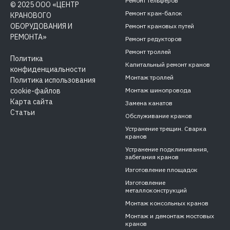
Ремонт тельферов
© 2025 ООО «ЦЕНТР
Ремонт кран-балок
КРАНОВОГО
ОБОРУДОВАНИЯ И
Ремонт крановых путей
РЕМОНТА»
Ремонт редукторов
Ремонт троллей
Политика
Капитальный ремонт кранов
конфиденциальности
Монтаж троллей
Политика использования
cookie-файлов
Монтаж шинопровода
Карта сайта
Замена канатов
Статьи
Обслуживание кранов
Устранение трещин. Сварка
кранов
Устранение подклинивания,
забегания кранов
Изготовление площадок
Изготовление
металлоконструкций
Монтаж консольных кранов
Монтаж и демонтаж мостовых
кранов