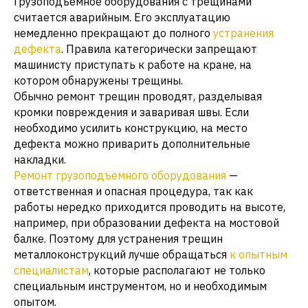
Грузоподъемное оборудования с трещинами
считается аварийным. Его эксплуатацию
немедленно прекращают до полного
устранения
дефекта
. Правила категорически запрещают
машинисту приступать к работе на кране, на
котором обнаружены трещины.
Обычно ремонт трещин проводят, разделывая
кромки повреждения и заваривая швы. Если
необходимо усилить конструкцию, на место
дефекта можно приварить дополнительные
накладки.
Ремонт грузоподъемного оборудования
—
ответственная и опасная процедура, так как
работы нередко приходится проводить на высоте,
например, при образовании дефекта на мостовой
балке. Поэтому для устранения трещин
металлоконструкций лучше обращаться
к опытным
специалистам
, которые располагают не только
специальным инструментом, но и необходимым
опытом.