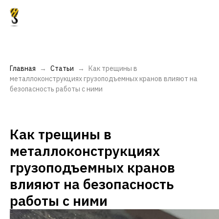
Главная
Статьи
Как трещины в
металлоконструкциях грузоподъемных кранов влияют на
безопасность работы с ними
Как трещины в
металлоконструкциях
грузоподъемных кранов
влияют на безопасность
работы с ними