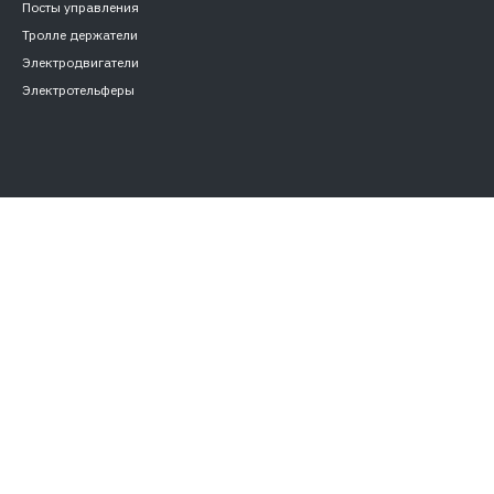
Посты управления
Тролле держатели
Электродвигатели
Электротельферы