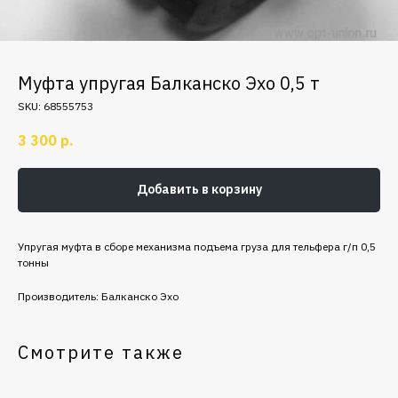
Муфта упругая Балканско Эхо 0,5 т
SKU:
68555753
3 300
р.
Добавить в корзину
Упругая муфта в сборе механизма подъема груза для тельфера г/п 0,5
тонны
Производитель: Балканско Эхо
Смотрите также