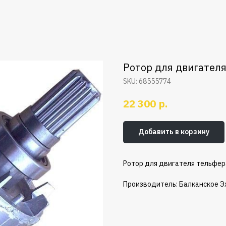
Ротор для двигателя
SKU:
68555774
р.
22 300
Добавить в корзину
Ротор для двигателя тельфера
Производитель: Балканское Э