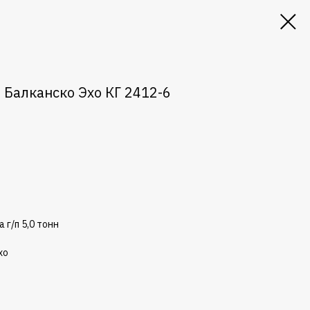
 Балканско Эхо КГ 2412-6
 г/п 5,0 тонн
хо