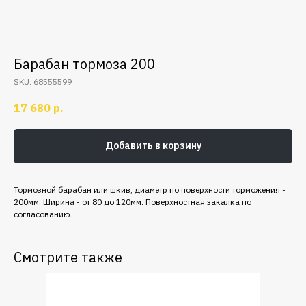
Барабан тормоза 200
SKU:
68555599
17 680
р.
Добавить в корзину
Тормозной барабан или шкив, диаметр по поверхности торможения -
200мм. Ширина - от 80 до 120мм. Поверхностная закалка по
согласованию.
Смотрите также