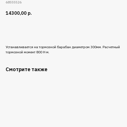
68555526
14300,00
р.
Добавить в корзину
Устанавливается на тормозной барабан диаметром 300мм. Расчетный
тормозной момент 800 Н·м.
Смотрите также