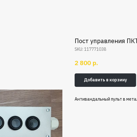
Пост управления ПКТ
SKU:
117771038
р.
2 800
Добавить в корзину
Антивандальный
пульт
в
мета