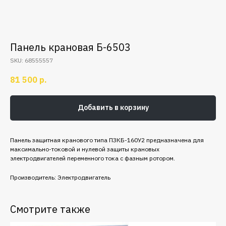
Панель крановая Б-6503
SKU:
68555557
81 500
р.
Добавить в корзину
Панель защитная кранового типа ПЗКБ-160У2 предназначена для
максимально-токовой и нулевой защиты крановых
электродвигателей переменного тока с фазным ротором.
Производитель: Электродвигатель
Смотрите также