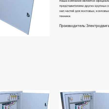
Наша компания является официаль
представителями других крупных з
зап.частей для мостовых, козловы
техники.
Производитель: Электродвиг