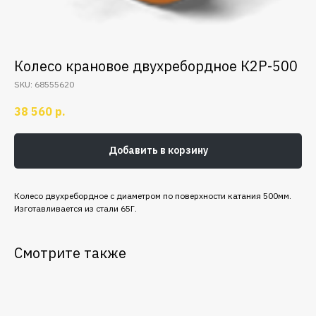
Колесо крановое двухребордное К2Р-500
SKU:
68555620
38 560
р.
Добавить в корзину
Колесо двухребордное с диаметром по поверхности катания 500мм.
Изготавливается из стали 65Г.
Смотрите также