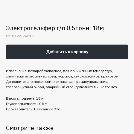
Электротельфер г/п 0,5тонн; 18м
SKU:
122124616
Добавить в корзину
Исполнение: пожаробезопасное, для пониженных температур,
химически агрессивных сред, морское, сейсмостойкое, крановое.
Дополнительно может комплектоваться: радиоуправление,
теплозащитный экран, аварийный стоп, дополнительные тормоз.
Высота подъема: 18 м
Грузоподъемность: 0.5 т
Производитель: Балканско Эхо
Смотрите также