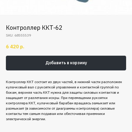
Контроллер ККТ-62
SKU:
68555539
6 420
р.
Добавить в корзину
Контроллер ККТ состоит из двух частей, в нижней части расположен
кулачковый вал с рукояткой управления и контактной группой по
бокам, верхняя часть ККТ нужна для защиты силовых контактов и
защищает от разлетания искры. При перемещении рукоятки
контроллера ККТ, кулачковый барабан вращаясь замыкает или
размыкает (в зависимости от диаграммы контроллера) силовые
контакты тем самым подавая или обесточивая приемники
электрической энергии.