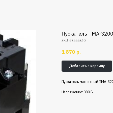
Пускатель ПМА-320
SKU:
68555860
р.
1 870
Добавить в корзину
Пускатель магнитный ПМА-320
Напряжение: 380 В