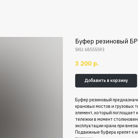
Буфер резиновый БР
SKU:
68555593
р.
3 200
Добавить в корзину
Буфер резиновый предназначе
крановых мостов и грузовых 
элемент, который поглощает 
тележки в момент столкновен
эксплуатации крана при внез
Подвижные буфера крепят к к